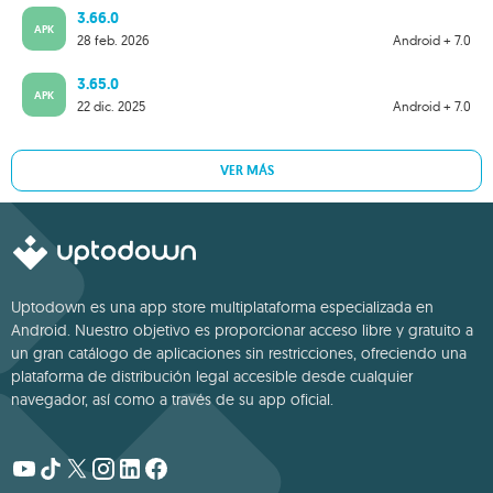
3.66.0
APK
28 feb. 2026
Android + 7.0
3.65.0
APK
22 dic. 2025
Android + 7.0
VER MÁS
Uptodown es una app store multiplataforma especializada en
Android. Nuestro objetivo es proporcionar acceso libre y gratuito a
un gran catálogo de aplicaciones sin restricciones, ofreciendo una
plataforma de distribución legal accesible desde cualquier
navegador, así como a través de su app oficial.