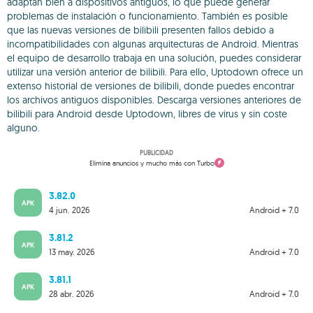
adaptan bien a dispositivos antiguos, lo que puede generar
problemas de instalación o funcionamiento. También es posible
que las nuevas versiones de bilibili presenten fallos debido a
incompatibilidades con algunas arquitecturas de Android. Mientras
el equipo de desarrollo trabaja en una solución, puedes considerar
utilizar una versión anterior de bilibili. Para ello, Uptodown ofrece un
extenso historial de versiones de bilibili, donde puedes encontrar
los archivos antiguos disponibles. Descarga versiones anteriores de
bilibili para Android desde Uptodown, libres de virus y sin coste
alguno.
PUBLICIDAD
Elimina anuncios y mucho más con Turbo
3.82.0
APK
4 jun. 2026
Android + 7.0
3.81.2
APK
13 may. 2026
Android + 7.0
3.81.1
APK
28 abr. 2026
Android + 7.0